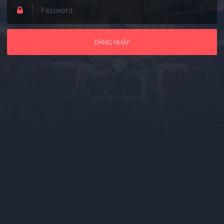
ĐĂNG NHẬP