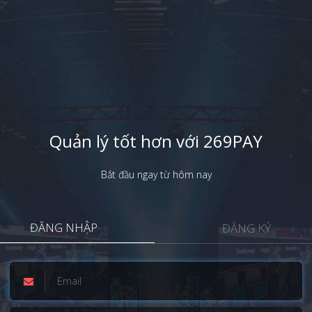
Quản lý tốt hơn với 269PAY
Bắt đầu ngay từ hôm nay
ĐĂNG NHẬP
ĐĂNG KÝ